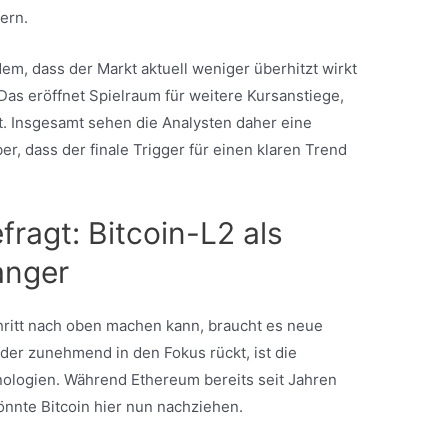
ern.
em, dass der Markt aktuell weniger überhitzt wirkt
Das eröffnet Spielraum für weitere Kursanstiege,
. Insgesamt sehen die Analysten daher eine
, dass der finale Trigger für einen klaren Trend
fragt: Bitcoin-L2 als
anger
hritt nach oben machen kann, braucht es neue
 der zunehmend in den Fokus rückt, ist die
nologien. Während Ethereum bereits seit Jahren
önnte Bitcoin hier nun nachziehen.