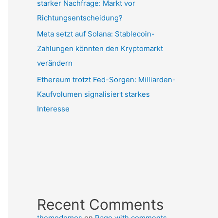
starker Nachfrage: Markt vor
Richtungsentscheidung?
Meta setzt auf Solana: Stablecoin-
Zahlungen könnten den Kryptomarkt
verändern
Ethereum trotzt Fed-Sorgen: Milliarden-
Kaufvolumen signalisiert starkes
Interesse
Recent Comments
themedemos
on
Page with comments