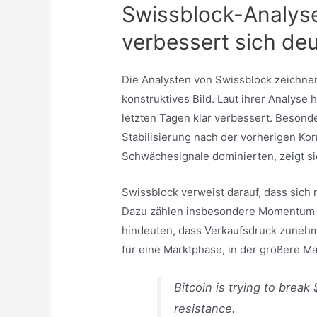
Swissblock-Analyse
verbessert sich deu
Die Analysten von Swissblock zeichnen 
konstruktives Bild. Laut ihrer Analyse h
letzten Tagen klar verbessert. Besonde
Stabilisierung nach der vorherigen Ko
Schwächesignale dominierten, zeigt s
Swissblock verweist darauf, dass sich 
Dazu zählen insbesondere Momentum-Da
hindeuten, dass Verkaufsdruck zunehme
für eine Marktphase, in der größere M
Bitcoin is trying to break
resistance.