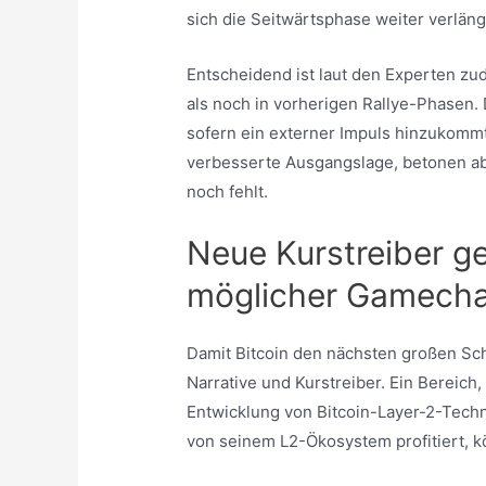
sich die Seitwärtsphase weiter verläng
Entscheidend ist laut den Experten zud
als noch in vorherigen Rallye-Phasen. 
sofern ein externer Impuls hinzukommt
verbesserte Ausgangslage, betonen aber
noch fehlt.
Neue Kurstreiber ge
möglicher Gamech
Damit Bitcoin den nächsten großen Sc
Narrative und Kurstreiber. Ein Bereich,
Entwicklung von Bitcoin-Layer-2-Tech
von seinem L2-Ökosystem profitiert, k