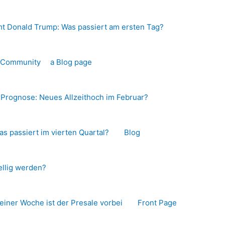
t Donald Trump: Was passiert am ersten Tag?
o-Community
a Blog page
s Prognose: Neues Allzeithoch im Februar?
as passiert im vierten Quartal?
Blog
llig werden?
 einer Woche ist der Presale vorbei
Front Page