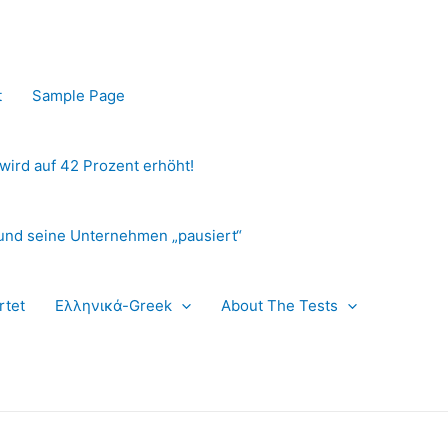
t
Sample Page
 wird auf 42 Prozent erhöht!
und seine Unternehmen „pausiert“
rtet
Ελληνικά-Greek
About The Tests