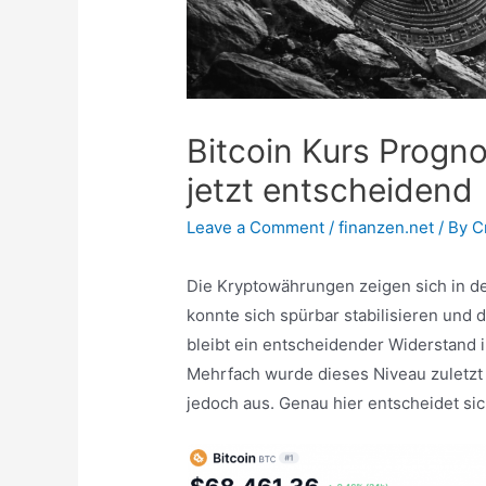
Bitcoin Kurs Progn
jetzt entscheidend
Leave a Comment
/
finanzen.net
/ By
C
Die Kryptowährungen zeigen sich in den
konnte sich spürbar stabilisieren un
bleibt ein entscheidender Widerstand 
Mehrfach wurde dieses Niveau zuletzt g
jedoch aus. Genau hier entscheidet sic