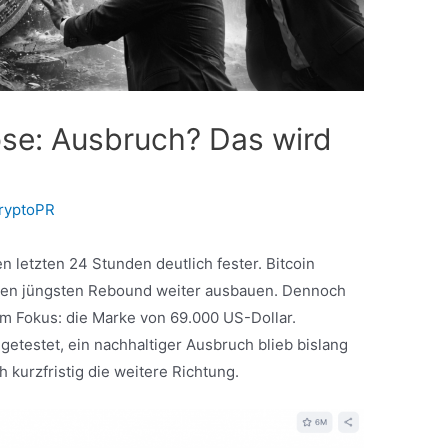
ose: Ausbruch? Das wird
ryptoPR
 letzten 24 Stunden deutlich fester. Bitcoin
d den jüngsten Rebound weiter ausbauen. Dennoch
im Fokus: die Marke von 69.000 US-Dollar.
etestet, ein nachhaltiger Ausbruch blieb bislang
h kurzfristig die weitere Richtung.