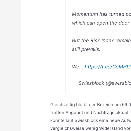
Momentum has turned posi
which can open the door 
But the Risk Index remain
still prevails.
We…
https://t.co/GeMH
— Swissblock (@swissbl
Gleichzeitig bleibt der Bereich um 69.
treffen Angebot und Nachfrage aktuell 
könnte laut Swissblock eine neue Aufw
vergleichsweise wenig Widerstand vorh