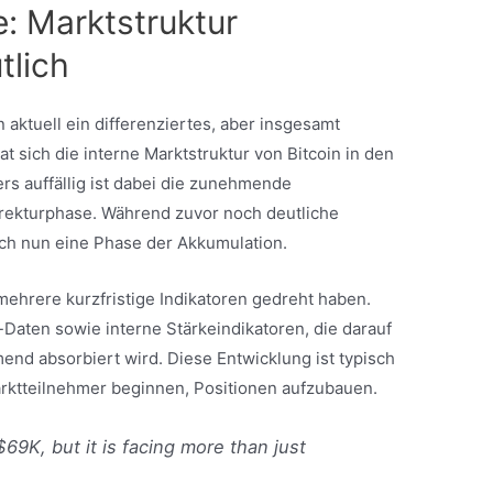
: Marktstruktur
tlich
aktuell ein differenziertes, aber insgesamt
at sich die interne Marktstruktur von Bitcoin in den
rs auffällig ist dabei die zunehmende
rrekturphase. Während zuvor noch deutliche
ich nun eine Phase der Akkumulation.
mehrere kurzfristige Indikatoren gedreht haben.
ten sowie interne Stärkeindikatoren, die darauf
nd absorbiert wird. Diese Entwicklung ist typisch
arktteilnehmer beginnen, Positionen aufzubauen.
 $69K, but it is facing more than just