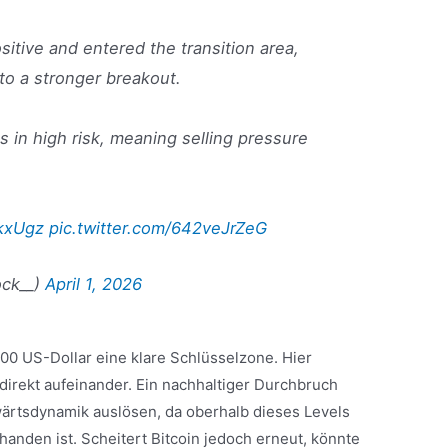
tive and entered the transition area,
to a stronger breakout.
s in high risk, meaning selling pressure
bkxUgz
pic.twitter.com/642veJrZeG
ock__)
April 1, 2026
000 US-Dollar eine klare Schlüsselzone. Hier
direkt aufeinander. Ein nachhaltiger Durchbruch
ärtsdynamik auslösen, da oberhalb dieses Levels
anden ist. Scheitert Bitcoin jedoch erneut, könnte