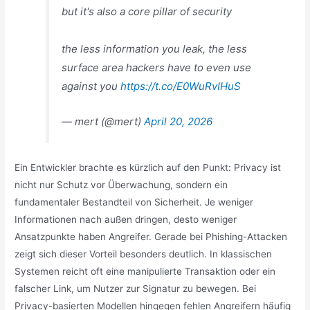
but it's also a core pillar of security
the less information you leak, the less
surface area hackers have to even use
against you
https://t.co/E0WuRvIHuS
— mert (@mert)
April 20, 2026
Ein Entwickler brachte es kürzlich auf den Punkt: Privacy ist
nicht nur Schutz vor Überwachung, sondern ein
fundamentaler Bestandteil von Sicherheit. Je weniger
Informationen nach außen dringen, desto weniger
Ansatzpunkte haben Angreifer. Gerade bei Phishing-Attacken
zeigt sich dieser Vorteil besonders deutlich. In klassischen
Systemen reicht oft eine manipulierte Transaktion oder ein
falscher Link, um Nutzer zur Signatur zu bewegen. Bei
Privacy-basierten Modellen hingegen fehlen Angreifern häufig