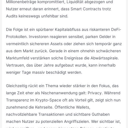
Millionenbeträge kompromittiert, Liquidität abgezogen und
Nutzer erneut daran erinnert, dass Smart Contracts trotz
Audits keineswegs unfehlbar sind.
Die Folge ist ein spürbarer Kapitalabfluss aus riskanteren DeFi-
Protokollen. Investoren reagieren sensibel, parken Gelder in
vermeintlich sichereren Assets oder ziehen sich temporär ganz
aus dem Markt zurück. Gerade in einem ohnehin schwächeren
Marktumfeld verstärken solche Ereignisse die Abwärtsspirale.
Vertrauen, das über Jahre aufgebaut wurde, kann innerhalb
weniger Tage massiv beschädigt werden.
Gleichzeitig rückt ein Thema wieder stärker in den Fokus, das
lange Zeit eher als Nischenanwendung galt: Privacy. Während
Transparenz im Krypto-Space oft als Vorteil gilt, zeigt sich nun
zunehmend die Kehrseite. Öffentliche Wallets,
nachvollziehbare Transaktionen und sichtbare Guthaben
machen Nutzer zu potenziellen Angriffszielen. Wer sichtbar ist,