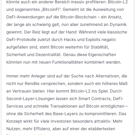
könnte auch ein anderer Bereich massiv profitieren: Bitcoin-L2
und sogenanntes „BitcoinFi“. Gemeint ist die Ausweitung von
DeFi-Anwendungen auf die Bitcoin-Blockchain – ein Ansatz,
der lange als schwierig galt, nun aber zunehmend an Dynamik
gewinnt. Der Reiz liegt auf der Hand: Während viele klassische
DeFi-Protokolle zuletzt durch Hacks und Exploits negativ
aufgefallen sind, steht Bitcoin weiterhin für Stabilität,
Sicherheit und Dezentralität. Genau diese Eigenschaften
könnten nun mit neuen Funktionalitäten kombiniert werden.
Immer mehr Anleger sind auf der Suche nach Alternativen, die
nicht nur Rendite versprechen, sondern auch ein höheres Maß
an Vertrauen bieten. Hier kommt Bitcoin-L2 ins Spiel. Durch
Second-Layer-Lösungen lassen sich Smart Contracts, DeFi-
Services und schnelle Transaktionen auf Bitcoin ermöglichen –
ohne die Sicherheit des Base-Layers zu kompromittieren. Das
Konzept wirkt für viele Investoren besonders attraktiv: Mehr
Nutzen, mehr Effizienz, aber auf einer der etabliertesten