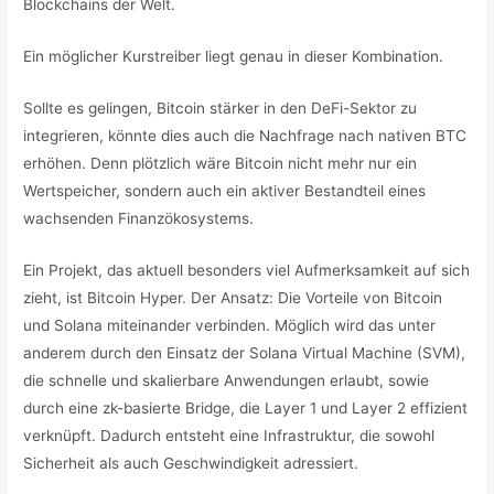
Blockchains der Welt.
Ein möglicher Kurstreiber liegt genau in dieser Kombination.
Sollte es gelingen, Bitcoin stärker in den DeFi-Sektor zu
integrieren, könnte dies auch die Nachfrage nach nativen BTC
erhöhen. Denn plötzlich wäre Bitcoin nicht mehr nur ein
Wertspeicher, sondern auch ein aktiver Bestandteil eines
wachsenden Finanzökosystems.
Ein Projekt, das aktuell besonders viel Aufmerksamkeit auf sich
zieht, ist Bitcoin Hyper. Der Ansatz: Die Vorteile von Bitcoin
und Solana miteinander verbinden. Möglich wird das unter
anderem durch den Einsatz der Solana Virtual Machine (SVM),
die schnelle und skalierbare Anwendungen erlaubt, sowie
durch eine zk-basierte Bridge, die Layer 1 und Layer 2 effizient
verknüpft. Dadurch entsteht eine Infrastruktur, die sowohl
Sicherheit als auch Geschwindigkeit adressiert.