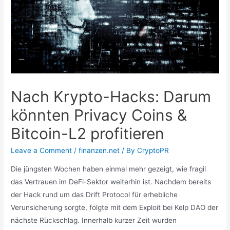
Nach Krypto-Hacks: Darum
könnten Privacy Coins &
Bitcoin-L2 profitieren
Leave a Comment
/
finanzen.net
/ By
CryptoPR
Die jüngsten Wochen haben einmal mehr gezeigt, wie fragil
das Vertrauen im DeFi-Sektor weiterhin ist. Nachdem bereits
der Hack rund um das Drift Protocol für erhebliche
Verunsicherung sorgte, folgte mit dem Exploit bei Kelp DAO der
nächste Rückschlag. Innerhalb kurzer Zeit wurden