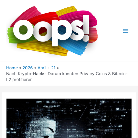
Skip
to
content
Main
Men
Home
2026
April
21
Nach Krypto-Hacks: Darum könnten Privacy Coins & Bitcoin-
L2 profitieren