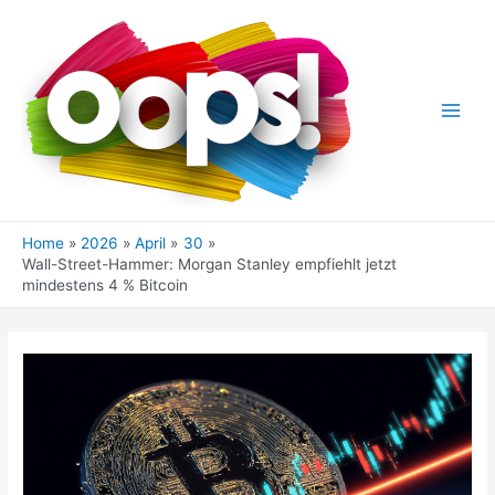
Skip
to
content
Main
Men
Home
2026
April
30
Wall-Street-Hammer: Morgan Stanley empfiehlt jetzt
mindestens 4 % Bitcoin