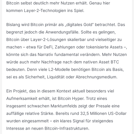
Bitcoin selbst deutlich mehr Nutzen erhält. Genau hier
kommen Layer-2-Technologien ins Spiel.
Bislang wird Bitcoin primär als „digitales Gold“ betrachtet. Das
begrenzt jedoch die Anwendungsfälle. Sollte es gelingen,
Bitcoin über Layer-2-Lösungen skalierbar und vielseitiger zu
machen – etwa für DeFi, Zahlungen oder tokenisierte Assets –,
könnte sich das Narrativ fundamental verändern. Mehr Nutzen
würde auch mehr Nachfrage nach dem nativen Asset BTC
bedeuten. Denn viele L2-Modelle benötigen Bitcoin als Basis,
sei es als Sicherheit, Liquidität oder Abrechnungsmedium.
Ein Projekt, das in diesem Kontext aktuell besonders viel
Aufmerksamkeit erhält, ist Bitcoin Hyper. Trotz eines
insgesamt schwachen Marktumfelds zeigt der Presale eine
auffällige relative Stärke. Bereits rund 32,5 Millionen US-Dollar
wurden eingesammelt – ein klares Signal für steigendes
Interesse an neuen Bitcoin-Infrastrukturen.