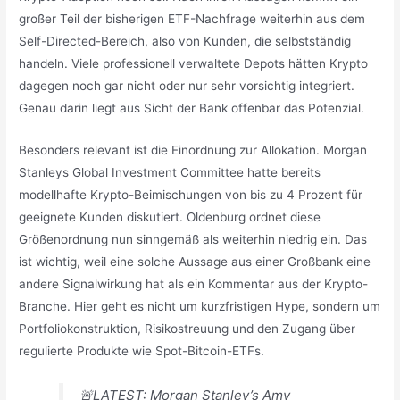
großer Teil der bisherigen ETF-Nachfrage weiterhin aus dem
Self-Directed-Bereich, also von Kunden, die selbstständig
handeln. Viele professionell verwaltete Depots hätten Krypto
dagegen noch gar nicht oder nur sehr vorsichtig integriert.
Genau darin liegt aus Sicht der Bank offenbar das Potenzial.
Besonders relevant ist die Einordnung zur Allokation. Morgan
Stanleys Global Investment Committee hatte bereits
modellhafte Krypto-Beimischungen von bis zu 4 Prozent für
geeignete Kunden diskutiert. Oldenburg ordnet diese
Größenordnung nun sinngemäß als weiterhin niedrig ein. Das
ist wichtig, weil eine solche Aussage aus einer Großbank eine
andere Signalwirkung hat als ein Kommentar aus der Krypto-
Branche. Hier geht es nicht um kurzfristigen Hype, sondern um
Portfoliokonstruktion, Risikostreuung und den Zugang über
regulierte Produkte wie Spot-Bitcoin-ETFs.
🚨LATEST: Morgan Stanley’s Amy