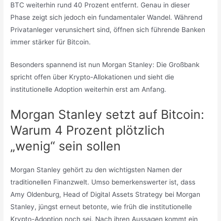
BTC weiterhin rund 40 Prozent entfernt. Genau in dieser
Phase zeigt sich jedoch ein fundamentaler Wandel. Während
Privatanleger verunsichert sind, öffnen sich führende Banken
immer stärker für Bitcoin.
Besonders spannend ist nun Morgan Stanley: Die Großbank
spricht offen über Krypto-Allokationen und sieht die
institutionelle Adoption weiterhin erst am Anfang.
Morgan Stanley setzt auf Bitcoin:
Warum 4 Prozent plötzlich
„wenig“ sein sollen
Morgan Stanley gehört zu den wichtigsten Namen der
traditionellen Finanzwelt. Umso bemerkenswerter ist, dass
Amy Oldenburg, Head of Digital Assets Strategy bei Morgan
Stanley, jüngst erneut betonte, wie früh die institutionelle
Krypto-Adoption noch sei. Nach ihren Aussagen kommt ein