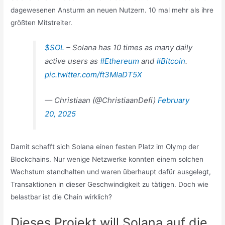
dagewesenen Ansturm an neuen Nutzern. 10 mal mehr als ihre
größten Mitstreiter.
$SOL
– Solana has 10 times as many daily
active users as
#Ethereum
and
#Bitcoin
.
pic.twitter.com/ft3MIaDT5X
— Christiaan (@ChristiaanDefi)
February
20, 2025
Damit schafft sich Solana einen festen Platz im Olymp der
Blockchains. Nur wenige Netzwerke konnten einem solchen
Wachstum standhalten und waren überhaupt dafür ausgelegt,
Transaktionen in dieser Geschwindigkeit zu tätigen. Doch wie
belastbar ist die Chain wirklich?
Dieses Projekt will Solana auf die