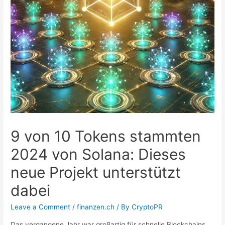
9 von 10 Tokens stammten
2024 von Solana: Dieses
neue Projekt unterstützt
dabei
Leave a Comment
/
finanzen.ch
/ By
CryptoPR
Das vergangene Jahr war großartig für schnelle Blockchains,