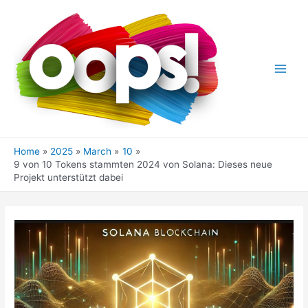
Skip
to
content
Main
Men
Home
2025
March
10
9 von 10 Tokens stammten 2024 von Solana: Dieses neue
Projekt unterstützt dabei