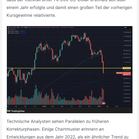
einem Jahr erfolgte und damit einen großen Teil der vorherigen
Kursgewinne relativierte.
Technische Analysten sehen Parallelen zu früheren
Korrekturphasen. Einige Chartmuster erinnern an
Entwicklungen aus dem Jahr 2022, als ein ähnlicher Trend zu