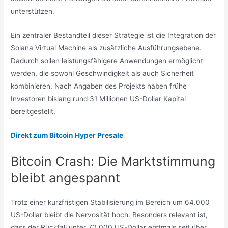
unterstützen.
Ein zentraler Bestandteil dieser Strategie ist die Integration der
Solana Virtual Machine als zusätzliche Ausführungsebene.
Dadurch sollen leistungsfähigere Anwendungen ermöglicht
werden, die sowohl Geschwindigkeit als auch Sicherheit
kombinieren. Nach Angaben des Projekts haben frühe
Investoren bislang rund 31 Millionen US-Dollar Kapital
bereitgestellt.
Direkt zum Bitcoin Hyper Presale
Bitcoin Crash: Die Marktstimmung
bleibt angespannt
Trotz einer kurzfristigen Stabilisierung im Bereich um 64.000
US-Dollar bleibt die Nervosität hoch. Besonders relevant ist,
dass der Rückfall unter 70.000 US-Dollar erstmals seit über