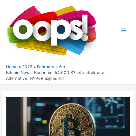
Skip
to
content
Main
Men
Home
2026
February
6
Bitcoin News: Boden bei 54.000 $? Infrastruktur als
Alternative, HYPER explodiert