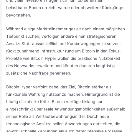
und viele Investoren fragen sich nun, ob bereits ein
belastbarer Boden erreicht wurde oder ob weitere Rückgänge
bevorstehen.
Während einige Marktteilnehmer gezielt nach einem möglichen
Tiefpunkt suchen, verfolgen andere einen strategischeren
Ansatz: Statt ausschließlich auf Kursbewegungen zu setzen,
rückt zunehmend Infrastruktur rund um Bitcoin in den Fokus.
Projekte wie Bitcoin Hyper wollen die praktische Nutzbarkeit
des Netzwerks erweitern und könnten dadurch langfristig
zusätzliche Nachfrage generieren.
Bitcoin Hyper verfolgt dabei das Ziel, Bitcoin stärker als
funktionale Währung nutzbar zu machen. Hintergrund ist die
häufig diskutierte Kritik, Bitcoin verfüge bislang nur
eingeschränkt über reale Anwendungsmöglichkeiten außerhalb
seiner Rolle als Wertaufbewahrungsmittel. Durch neue
technologische Ansätze sollen Anwendungen entstehen, die
sowohl schnelle Zahlungen als auch datenintensive Prozesse