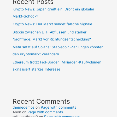
Recent Posts
Krypto News: Japan greift ein: Droht ein globaler
Markt-Schock?
Krypto News: Der Markt sendet falsche Signale
Bitcoin zwischen ETF-Abflüssen und starker
Nachfrage: Markt vor Richtungsentscheidung?
Meta setzt auf Solana: Stablecoin-Zahlungen könnten
den Kryptomarkt verändern
Ethereum trotzt Fed-Sorgen: Milliarden-Kaufvolumen
signalisiert starkes Interesse
Recent Comments
themedemos
on
Page with comments
Anon
on
Page with comments
tellyworthtest2
on
Page with comments