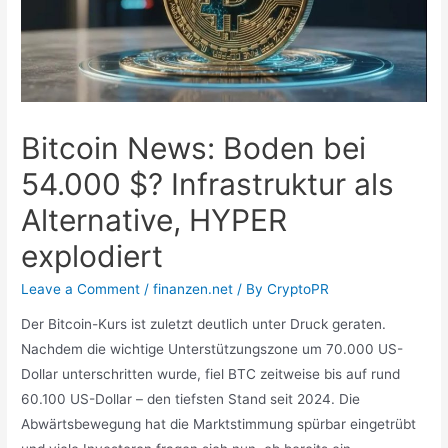
Bitcoin News: Boden bei
54.000 $? Infrastruktur als
Alternative, HYPER
explodiert
Leave a Comment
/
finanzen.net
/ By
CryptoPR
Der Bitcoin-Kurs ist zuletzt deutlich unter Druck geraten.
Nachdem die wichtige Unterstützungszone um 70.000 US-
Dollar unterschritten wurde, fiel BTC zeitweise bis auf rund
60.100 US-Dollar – den tiefsten Stand seit 2024. Die
Abwärtsbewegung hat die Marktstimmung spürbar eingetrübt