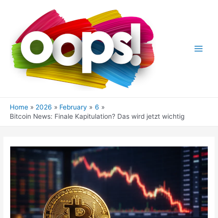
Skip
to
content
Main
Men
Home
2026
February
6
Bitcoin News: Finale Kapitulation? Das wird jetzt wichtig