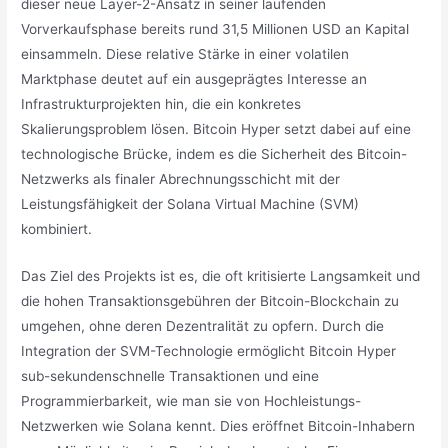
dieser neue Layer-2-Ansatz in seiner laufenden
Vorverkaufsphase bereits rund 31,5 Millionen USD an Kapital
einsammeln. Diese relative Stärke in einer volatilen
Marktphase deutet auf ein ausgeprägtes Interesse an
Infrastrukturprojekten hin, die ein konkretes
Skalierungsproblem lösen. Bitcoin Hyper setzt dabei auf eine
technologische Brücke, indem es die Sicherheit des Bitcoin-
Netzwerks als finaler Abrechnungsschicht mit der
Leistungsfähigkeit der Solana Virtual Machine (SVM)
kombiniert.
Das Ziel des Projekts ist es, die oft kritisierte Langsamkeit und
die hohen Transaktionsgebühren der Bitcoin-Blockchain zu
umgehen, ohne deren Dezentralität zu opfern. Durch die
Integration der SVM-Technologie ermöglicht Bitcoin Hyper
sub-sekundenschnelle Transaktionen und eine
Programmierbarkeit, wie man sie von Hochleistungs-
Netzwerken wie Solana kennt. Dies eröffnet Bitcoin-Inhabern