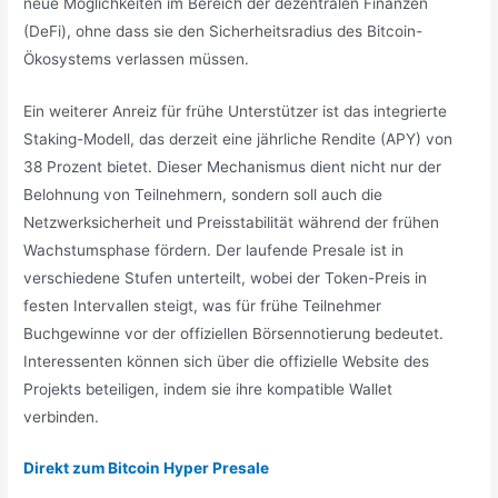
neue Möglichkeiten im Bereich der dezentralen Finanzen
(DeFi), ohne dass sie den Sicherheitsradius des Bitcoin-
Ökosystems verlassen müssen.
Ein weiterer Anreiz für frühe Unterstützer ist das integrierte
Staking-Modell, das derzeit eine jährliche Rendite (APY) von
38 Prozent bietet. Dieser Mechanismus dient nicht nur der
Belohnung von Teilnehmern, sondern soll auch die
Netzwerksicherheit und Preisstabilität während der frühen
Wachstumsphase fördern. Der laufende Presale ist in
verschiedene Stufen unterteilt, wobei der Token-Preis in
festen Intervallen steigt, was für frühe Teilnehmer
Buchgewinne vor der offiziellen Börsennotierung bedeutet.
Interessenten können sich über die offizielle Website des
Projekts beteiligen, indem sie ihre kompatible Wallet
verbinden.
Direkt zum Bitcoin Hyper Presale