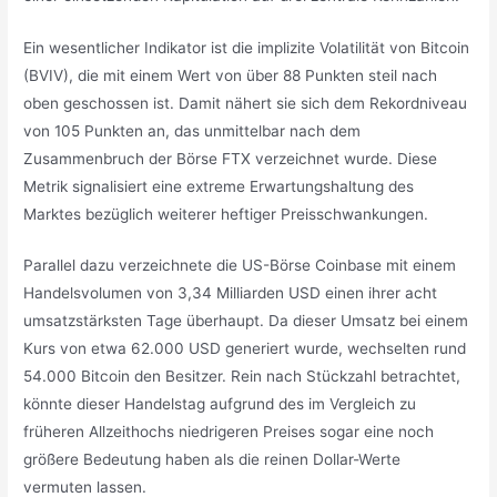
Ein wesentlicher Indikator ist die implizite Volatilität von Bitcoin
(BVIV), die mit einem Wert von über 88 Punkten steil nach
oben geschossen ist. Damit nähert sie sich dem Rekordniveau
von 105 Punkten an, das unmittelbar nach dem
Zusammenbruch der Börse FTX verzeichnet wurde. Diese
Metrik signalisiert eine extreme Erwartungshaltung des
Marktes bezüglich weiterer heftiger Preisschwankungen.
Parallel dazu verzeichnete die US-Börse Coinbase mit einem
Handelsvolumen von 3,34 Milliarden USD einen ihrer acht
umsatzstärksten Tage überhaupt. Da dieser Umsatz bei einem
Kurs von etwa 62.000 USD generiert wurde, wechselten rund
54.000 Bitcoin den Besitzer. Rein nach Stückzahl betrachtet,
könnte dieser Handelstag aufgrund des im Vergleich zu
früheren Allzeithochs niedrigeren Preises sogar eine noch
größere Bedeutung haben als die reinen Dollar-Werte
vermuten lassen.